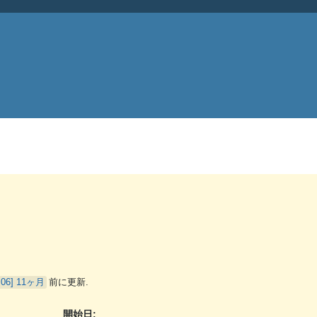
11ヶ月
前に更新.
開始日: