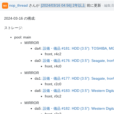
nop_thread
さんが
2年以上
前に更新
· 編集
NO
2024-03-16 の構成:
ストレージ:
pool: main
MIRROR
da4:
設備・備品 #181: HDD (3.5"): TOSHIBA, MG
front, r4c2
da0:
設備・備品 #176: HDD (3.5"): Seagate, IronW
front, r4c0
MIRROR
da1:
設備・備品 #177: HDD (3.5"): Seagate, IronW
front, r2c0
da6:
設備・備品 #183: HDD (3.5"): Western Digita
front, r0c2
MIRROR
da5:
設備・備品 #182: HDD (3.5"): Western Digita