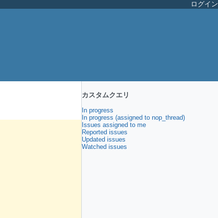
ログイン
カスタムクエリ
In progress
In progress (assigned to nop_thread)
Issues assigned to me
Reported issues
Updated issues
Watched issues