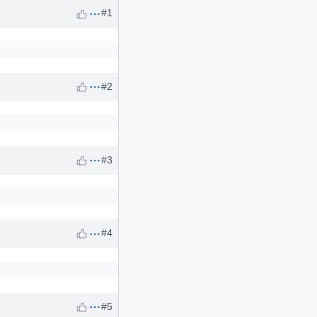
#1
#2
#3
#4
#5