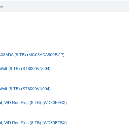
済み
08ADA (8 TB) (MG08ADA800E/JP)
olf (8 TB) (ST8000VN004)
olf (8 TB) (ST8000VN004)
l, WD Red Plus (8 TB) (WD80EFBX)
l, WD Red Plus (8 TB) (WD80EFBX)