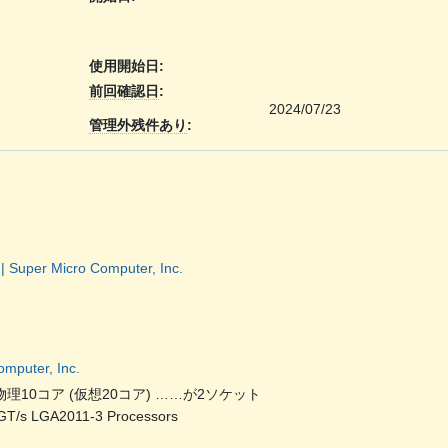
使用開始日
:
前回確認日
:
2024/07/23
管理外残件あり
:
 Super Micro Computer, Inc.
mputer, Inc.
 GHz) 物理10コア (仮想20コア) ……が2ソケット
GT/s LGA2011-3 Processors