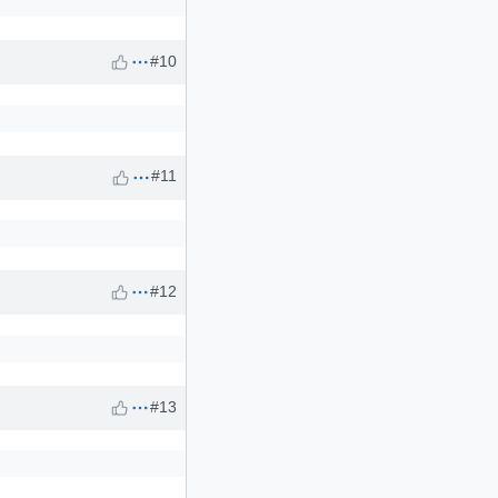
#10
#11
#12
#13