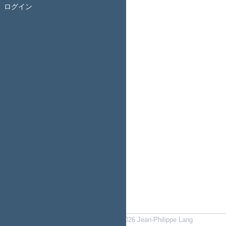
ログイン
Powered by
Redmine
© 2006-2026 Jean-Philippe Lang