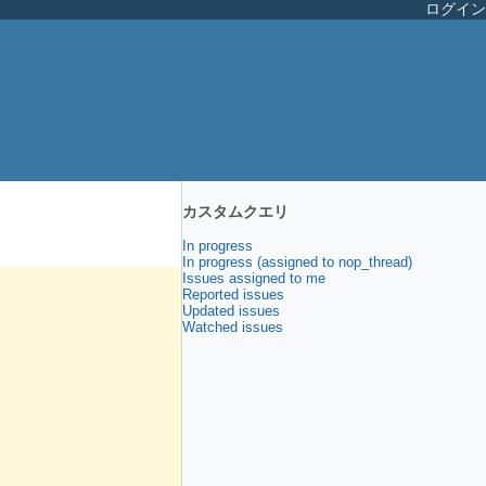
ログイン
カスタムクエリ
In progress
In progress (assigned to nop_thread)
Issues assigned to me
Reported issues
Updated issues
Watched issues